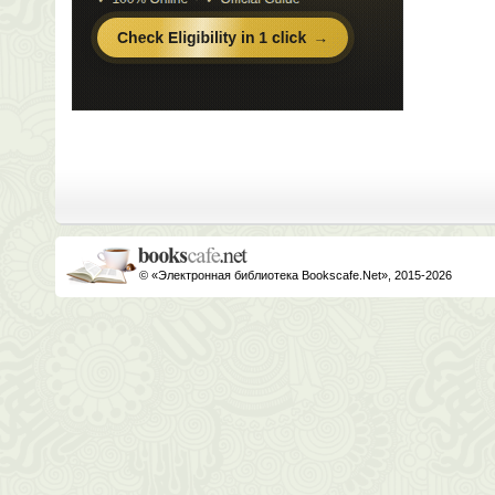
© «Электронная библиотека Bookscafe.Net», 2015-2026