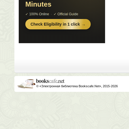
© «Электронная библиотека Bookscafe.Net», 2015-2026