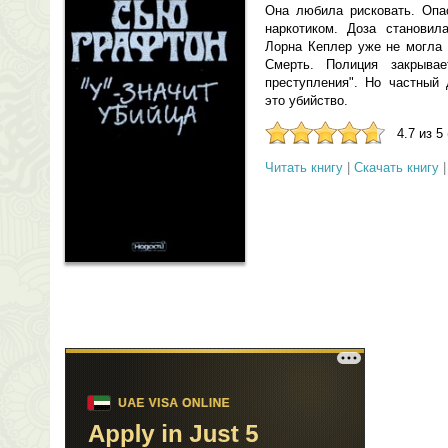
Она любила рисковать. Опа
наркотиком. Доза становил
Лорна Кеплер уже не могла 
Смерть. Полиция закрыва
преступления". Но частный 
это убийство.
4.7 из 5
Читать книгу
|
Скачать книгу