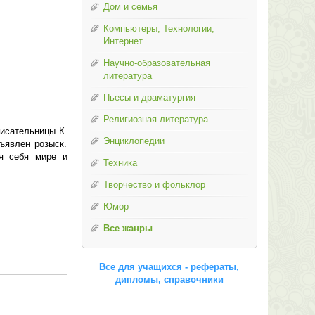
Дом и семья
Компьютеры, Технологии,
Интернет
Научно-образовательная
литература
Пьесы и драматургия
Религиозная литература
писательницы К.
Энциклопедии
ъявлен розыск.
ля себя мире и
Техника
Творчество и фольклор
Юмор
Все жанры
Все для учащихся - рефераты,
дипломы, справочники