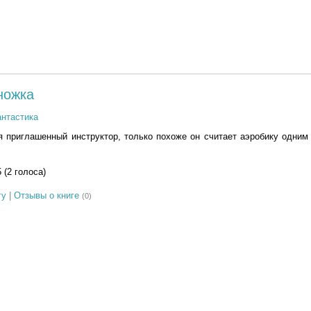
ножка
нтастика
я приглашенный инструктор, только похоже он считает аэробику одним
5 (2 голоса)
гу
|
Отзывы о книге
(0)