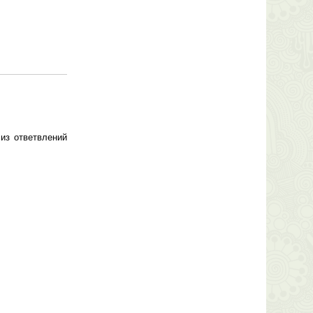
 из ответвлений