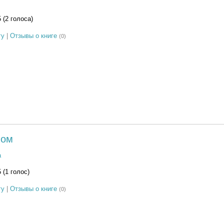
5 (2 голоса)
гу
|
Отзывы о книге
(0)
лом
а
5 (1 голос)
гу
|
Отзывы о книге
(0)