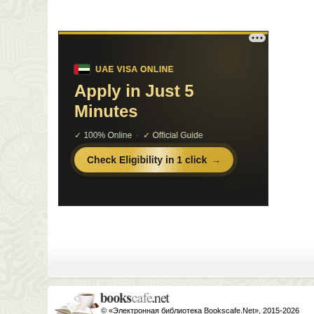
© «Электронная библиотека Bookscafe.Net», 2015-2026