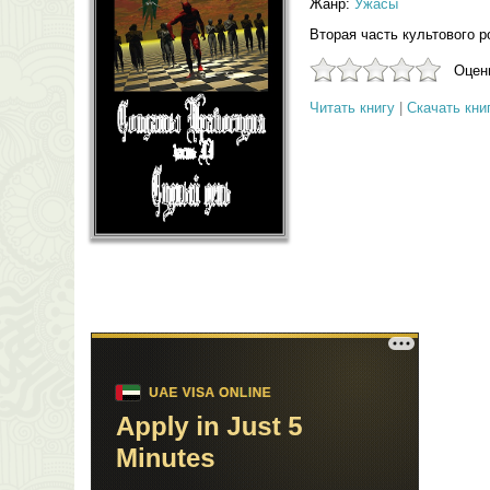
Жанр:
Ужасы
Вторая часть культового 
Оцени
Читать книгу
|
Скачать кни