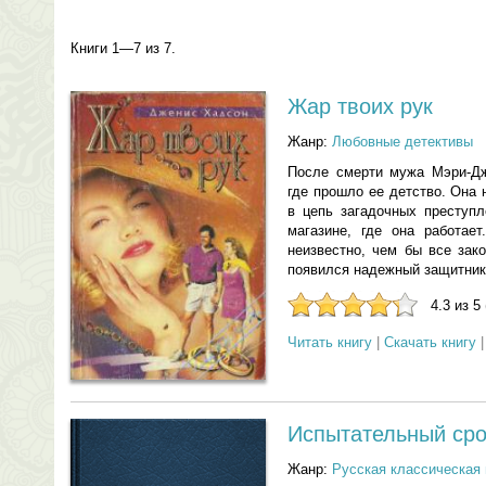
Книги 1—7 из 7.
Жар твоих рук
Жанр:
Любовные детективы
После смерти мужа Мэри-Дж
где прошло ее детство. Она
в цепь загадочных преступ
магазине, где она работает
неизвестно, чем бы все зак
появился надежный защитник
4.3 из 5
Читать книгу
|
Скачать книгу
Испытательный сро
Жанр:
Русская классическая 