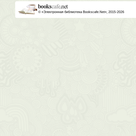
© «Электронная библиотека Bookscafe.Net», 2015-2026