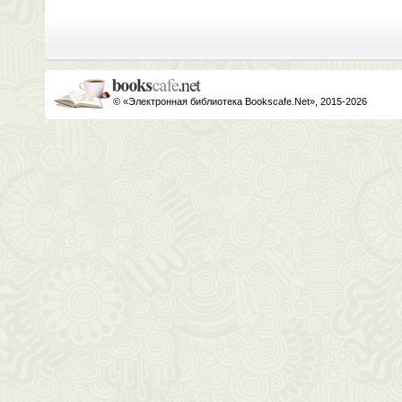
© «Электронная библиотека Bookscafe.Net», 2015-2026