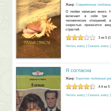
Жанр:
Современные любовны
О любви написано много. 
включает в себя три з
человеческих отношений, 
скоростью проносится ви
страстей.
3 из 5 (
Читать книгу
|
Скачать книгу
Я согласна
Жанр:
Короткие любовные р
4.4 из 5
Читать книгу
|
Скачать книгу