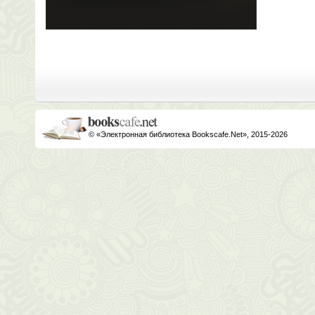
© «Электронная библиотека Bookscafe.Net», 2015-2026