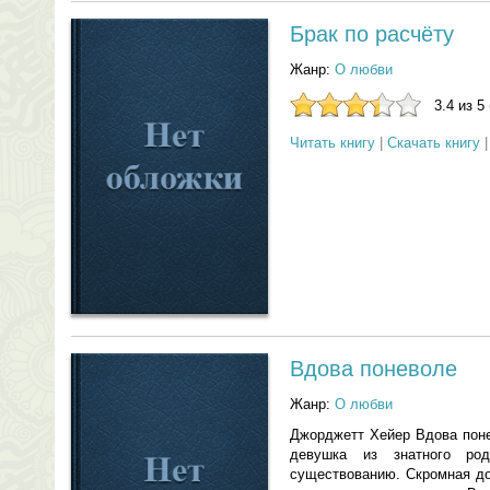
Брак по расчёту
Жанр:
О любви
3.4 из 5
Читать книгу
|
Скачать книгу
Вдова поневоле
Жанр:
О любви
Джорджетт Хейер Вдова поне
девушка из знатного р
существованию. Скромная дол