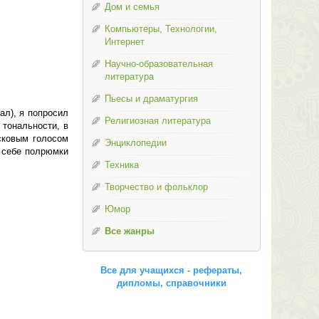
Дом и семья
Компьютеры, Технологии,
Интернет
Научно-образовательная
литература
Пьесы и драматургия
ал), я попросил
Религиозная литература
 тональности, в
асковым голосом
Энциклопедии
л себе полрюмки
Техника
Творчество и фольклор
Юмор
Все жанры
Все для учащихся - рефераты,
дипломы, справочники