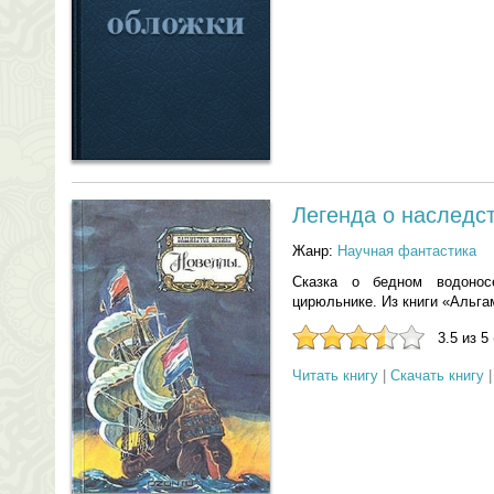
Легенда о наследс
Жанр:
Научная фантастика
Сказка о бедном водонос
цирюльнике. Из книги «Альга
3.5 из 5
Читать книгу
|
Скачать книгу