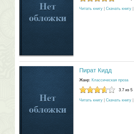
Читать книгу
|
Скачать книгу
Пират Кидд
Жанр:
Классическая проза
3.7 из 5
Читать книгу
|
Скачать книгу