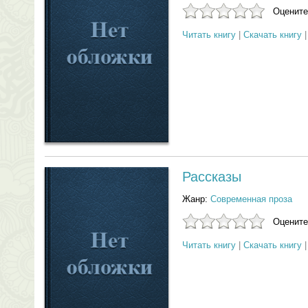
Оцените
Читать книгу
|
Скачать книгу
Рассказы
Жанр:
Современная проза
Оцените
Читать книгу
|
Скачать книгу