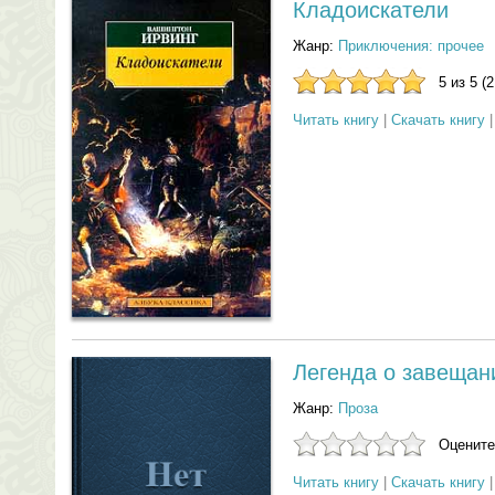
Кладоискатели
Жанр:
Приключения: прочее
5 из 5 (
Читать книгу
|
Скачать книгу
Легенда о завещан
Жанр:
Проза
Оцените
Читать книгу
|
Скачать книгу