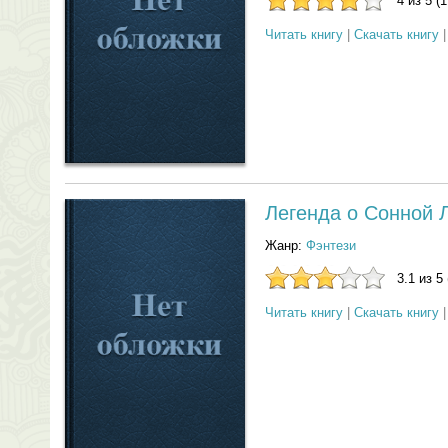
4 из 5 (
Читать книгу
|
Скачать книгу
Легенда о Сонной 
Жанр:
Фэнтези
3.1 из 5
Читать книгу
|
Скачать книгу