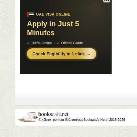
© «Электронная библиотека Bookscafe.Net», 2015-2026