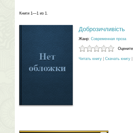
Книги 1—1 из 1.
Доброзичливість
Жанр:
Современная проза
Оцените
Читать книгу
|
Скачать книгу