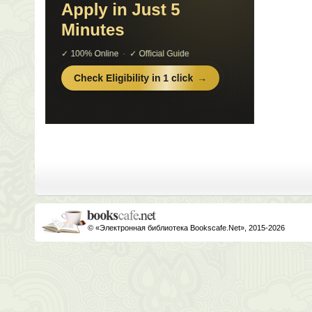
© «Электронная библиотека Bookscafe.Net», 2015-2026