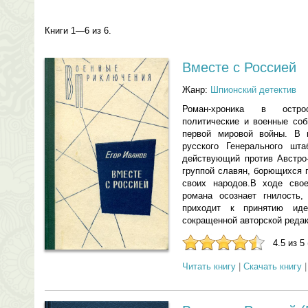
Книги 1—6 из 6.
Вместе с Россией
Жанр:
Шпионский детектив
Роман-хроника в остро
политические и военные соб
первой мировой войны. В 
русского Генерального шта
действующий против Австро-
группой славян, борющихся 
своих народов.В ходе свое
романа осознает гнилость,
приходит к принятию иде
сокращенной авторской редак
4.5 из 5
Читать книгу
|
Скачать книгу