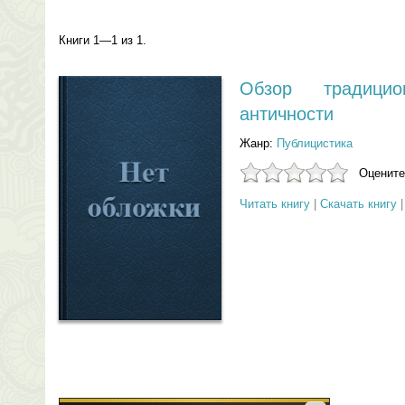
Книги 1—1 из 1.
Обзор традицио
античности
Жанр:
Публицистика
Оцените
Читать книгу
|
Скачать книгу