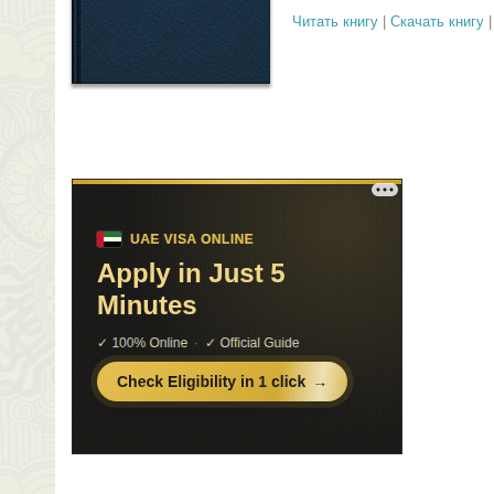
Читать книгу
|
Скачать книгу