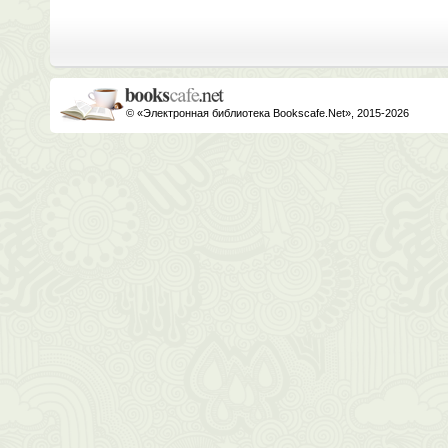
© «Электронная библиотека Bookscafe.Net», 2015-2026