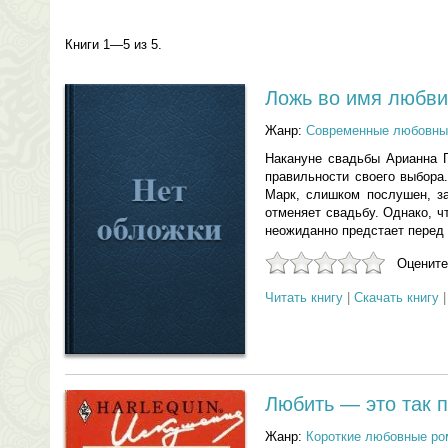
Книги 1—5 из 5.
Ложь во имя любви
Жанр:
Современные любовны
Накануне свадьбы Арианна Г
правильности своего выбора
Марк, слишком послушен, за
отменяет свадьбу. Однако, ч
неожиданно предстает перед
Оцените
Читать книгу
|
Скачать книгу
Любить — это так п
Жанр:
Короткие любовные р