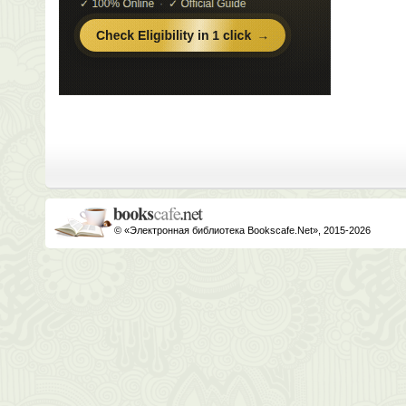
© «Электронная библиотека Bookscafe.Net», 2015-2026