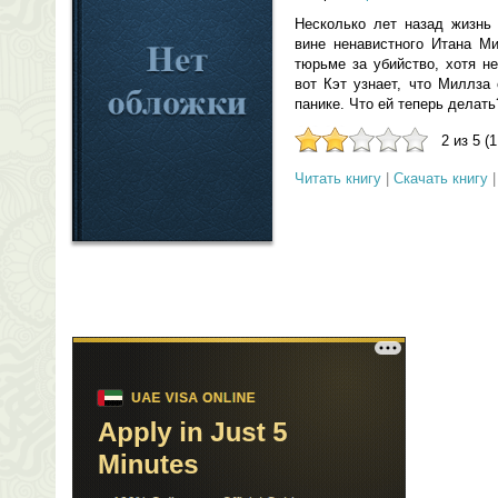
Несколько лет назад жизнь
вине ненавистного Итана Ми
тюрьме за убийство, хотя н
вот Кэт узнает, что Миллза
панике. Что ей теперь делать
2 из 5 (
Читать книгу
|
Скачать книгу