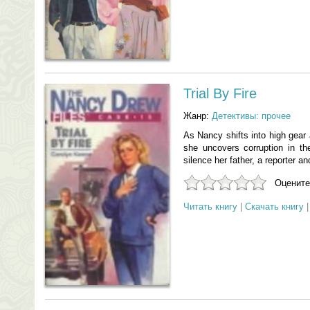
Trial By Fire
Жанр:
Детективы: прочее
As Nancy shifts into high gear 
she uncovers corruption in the
silence her father, a reporter an
Оцените
Читать книгу
|
Скачать книгу