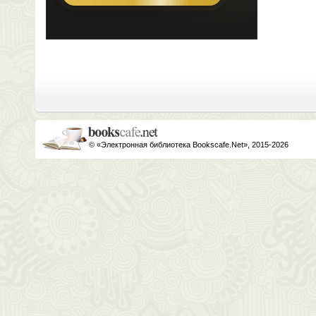
© «Электронная библиотека Bookscafe.Net», 2015-2026