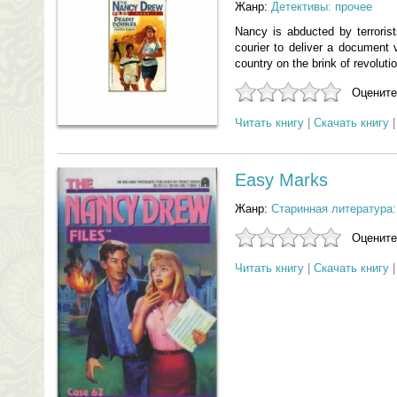
Жанр:
Детективы: прочее
Nancy is abducted by terrori
courier to deliver a document v
country on the brink of revolutio
Оцените
Читать книгу
|
Скачать книгу
Easy Marks
Жанр:
Старинная литература:
Оцените
Читать книгу
|
Скачать книгу