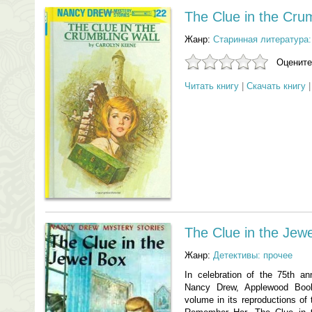
The Clue in the Crum
Жанр:
Старинная литература:
Оцените
Читать книгу
|
Скачать книгу
The Clue in the Jew
Жанр:
Детективы: прочее
In celebration of the 75th an
Nancy Drew, Applewood Book
volume in its reproductions of