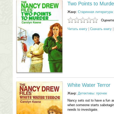
Two Points to Murde
Жанр:
Старинная литература:
Оцените
Читать книгу
|
Скачать книгу
White Water Terror
Жанр:
Детективы: прочее
Nancy sets out to have a fun and
when someone starts sabotaging t
needs to investigate.