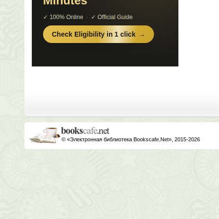
© «Электронная библиотека Bookscafe.Net», 2015-2026