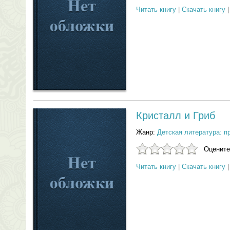
Читать книгу
|
Скачать книгу
Кристалл и Гриб
Жанр:
Детская литература: п
Оцените
Читать книгу
|
Скачать книгу