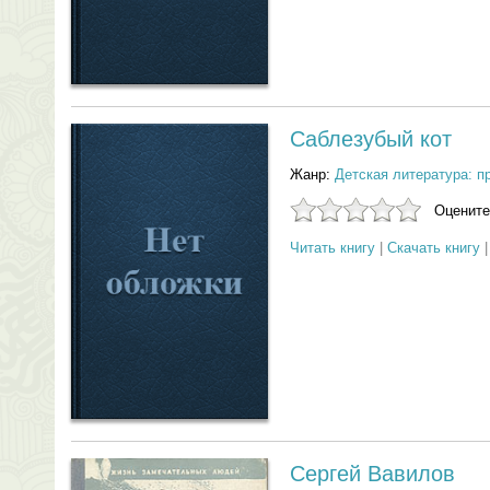
Саблезубый кот
Жанр:
Детская литература: п
Оцените
Читать книгу
|
Скачать книгу
Сергей Вавилов