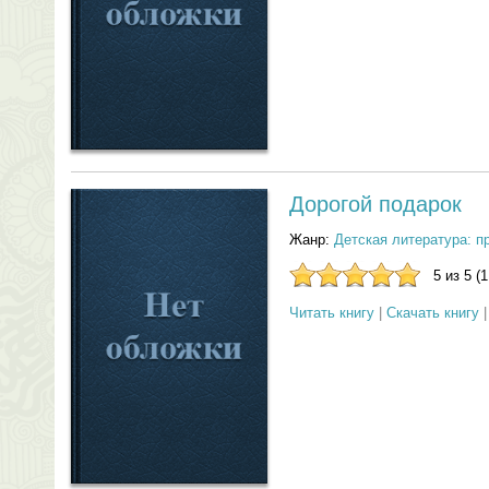
Дорогой подарок
Жанр:
Детская литература: п
5 из 5 (
Читать книгу
|
Скачать книгу