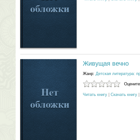
Живущая вечно
Жанр:
Детская литература: п
Оцените
Читать книгу
|
Скачать книгу