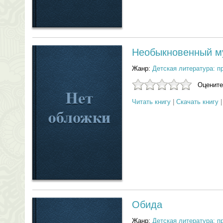
Необыкновенный м
Жанр:
Детская литература: п
Оцените
Читать книгу
|
Скачать книгу
Обида
Жанр:
Детская литература: п