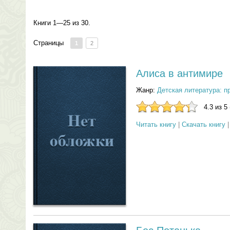
Книги 1—25 из 30.
Страницы
1
2
Алиса в антимире
Жанр:
Детская литература: п
4.3 из 5
Читать книгу
|
Скачать книгу