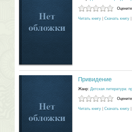
Оцените
Читать книгу
|
Скачать книгу
Привидение
Жанр:
Детская литература: п
Оцените
Читать книгу
|
Скачать книгу