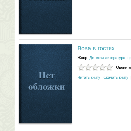
Вова в гостях
Жанр:
Детская литература: п
Оцените
Читать книгу
|
Скачать книгу