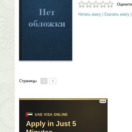
Оцените
Читать книгу
|
Скачать книгу
Страницы
1
2