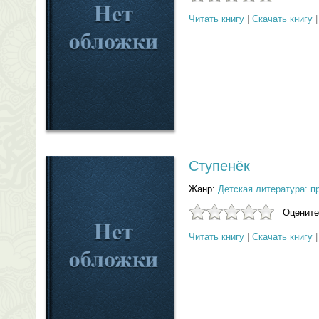
Читать книгу
|
Скачать книгу
Ступенёк
Жанр:
Детская литература: п
Оцените
Читать книгу
|
Скачать книгу