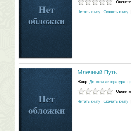
Оцените
Читать книгу
|
Скачать книгу
Млечный Путь
Жанр:
Детская литература: п
Оцените
Читать книгу
|
Скачать книгу