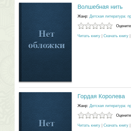
Волшебная нить
Жанр:
Детская литература: п
Оцените
Читать книгу
|
Скачать книгу
Гордая Королева
Жанр:
Детская литература: п
Оцените
Читать книгу
|
Скачать книгу