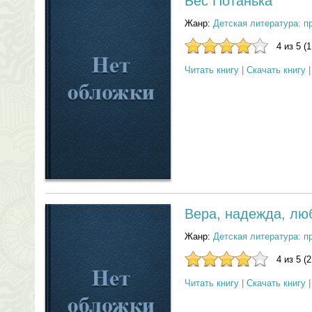
Бес Потанька
Жанр:
Детская литература: п
4 из 5 (
Читать книгу
|
Скачать книгу
Вера, надежда, лю
Жанр:
Детская литература: п
4 из 5 (
Читать книгу
|
Скачать книгу