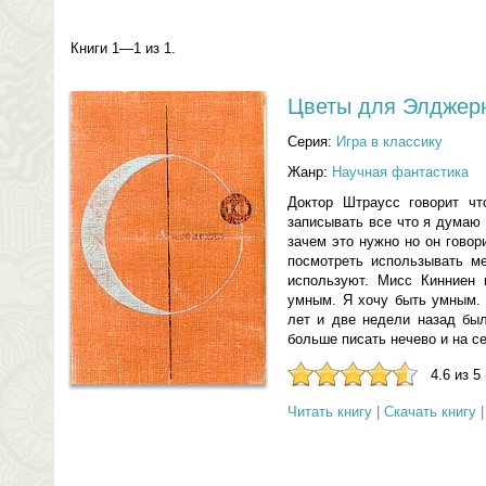
Книги 1—1 из 1.
Цветы для Элджерн
Серия:
Игра в классику
Жанр:
Научная фантастика
Доктор Штраусс говорит ч
записывать все что я думаю
зачем это нужно но он говор
посмотреть использывать м
используют. Мисс Кинниен 
умным. Я хочу быть умным. 
лет и две недели назад бы
больше писать нечево и на се
4.6 из 5
Читать книгу
|
Скачать книгу