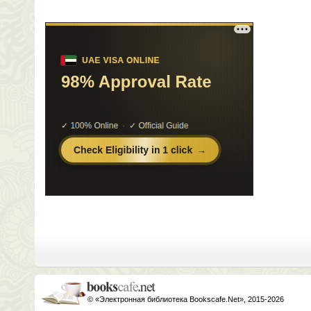
© «Электронная библиотека Bookscafe.Net», 2015-2026