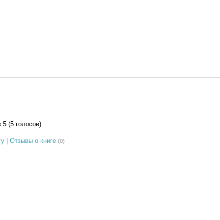
з 5 (5 голосов)
гу
|
Отзывы о книге
(0)