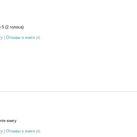
з 5 (2 голоса)
гу
|
Отзывы о книге
(0)
те книгу
гу
|
Отзывы о книге
(0)