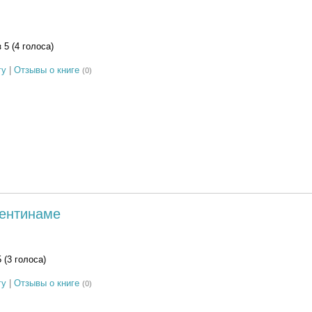
з 5 (4 голоса)
гу
|
Отзывы о книге
(0)
ентинаме
5 (3 голоса)
гу
|
Отзывы о книге
(0)