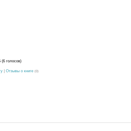
5 (6 голосов)
гу
|
Отзывы о книге
(0)