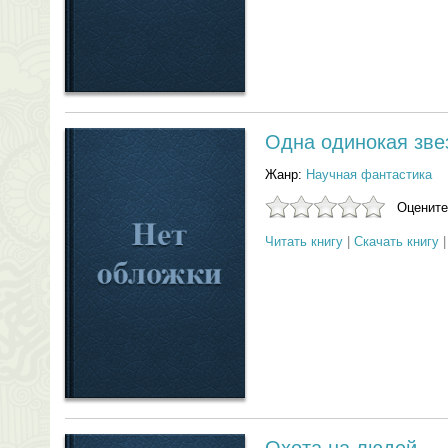
Одна одинокая зве
Жанр:
Научная фантастика
Оцените
Читать книгу
|
Скачать книгу