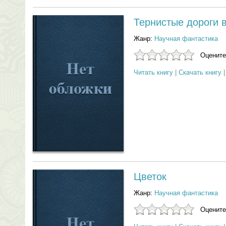
Тернистые дороги 
Жанр:
Научная фантастика
Оцените
Читать книгу
|
Скачать книгу
Цветок
Жанр:
Научная фантастика
Оцените