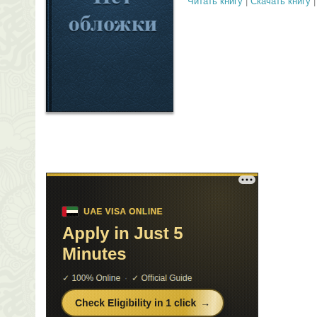
Читать книгу
|
Скачать книгу