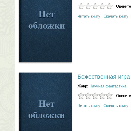
Оцените
Читать книгу
|
Скачать книгу
Божественная игра
Жанр:
Научная фантастика
Оцените
Читать книгу
|
Скачать книгу