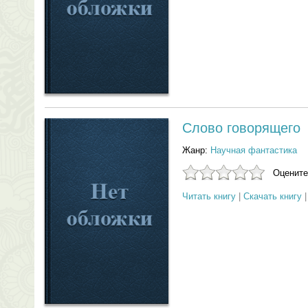
Слово говорящего
Жанр:
Научная фантастика
Оцените
Читать книгу
|
Скачать книгу