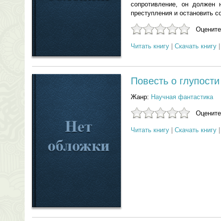
сопротивление, он должен 
преступления и остановить 
Оцените
Читать книгу
|
Скачать книгу
Повесть о глупости
Жанр:
Научная фантастика
Оцените
Читать книгу
|
Скачать книгу