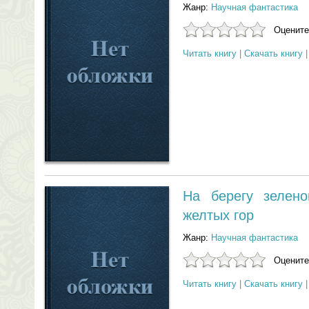
Жанр:
Научная фантастика
Оцените
Читать книгу
|
Скачать книгу
На берегу зелено
желтых гор
Жанр:
Научная фантастика
Оцените
Читать книгу
|
Скачать книгу