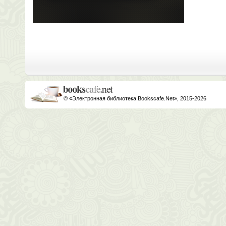
© «Электронная библиотека Bookscafe.Net», 2015-2026