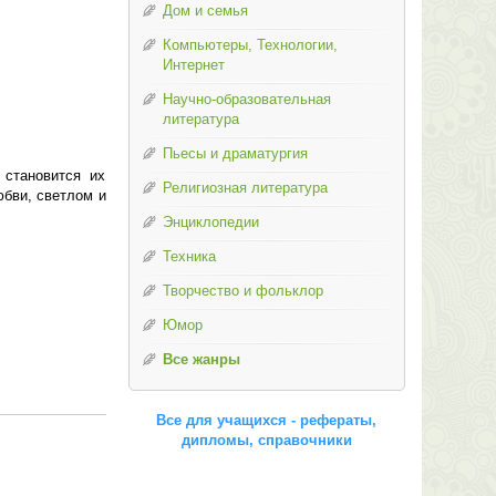
Дом и семья
Компьютеры, Технологии,
Интернет
Научно-образовательная
литература
Пьесы и драматургия
 становится их
Религиозная литература
юбви, светлом и
Энциклопедии
Техника
Творчество и фольклор
Юмор
Все жанры
Все для учащихся - рефераты,
дипломы, справочники