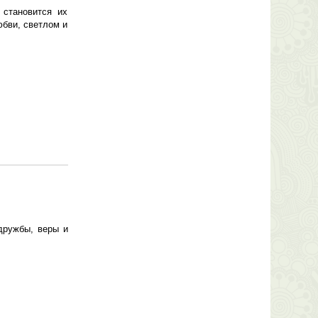
 становится их
юбви, светлом и
дружбы, веры и