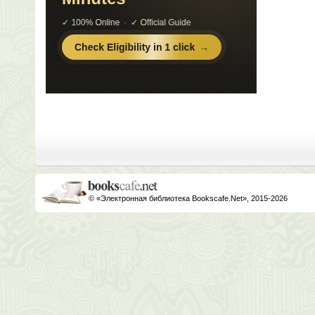
© «Электронная библиотека Bookscafe.Net», 2015-2026