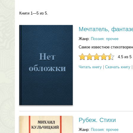
Книги 1—5 из 5.
Мечтатель, фантазе
Жанр:
Поэзия: прочее
Самое известное стихотворе
4.5 из 5
Читать книгу
|
Скачать книгу
Рубеж. Стихи
Жанр:
Поэзия: прочее