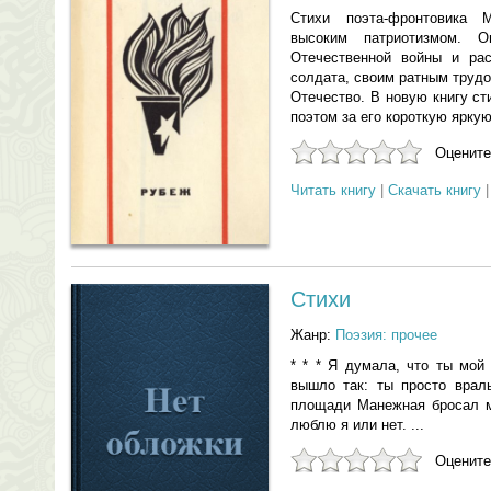
Стихи поэта-фронтовика 
высоким патриотизмом. 
Отечественной войны и рас
солдата, своим ратным труд
Отечество. В новую книгу с
поэтом за его короткую яркую
Оцените
Читать книгу
|
Скачать книгу
Стихи
Жанр:
Поэзия: прочее
* * * Я думала, что ты мой
вышло так: ты просто враль
площади Манежная бросал мо
люблю я или нет. ...
Оцените