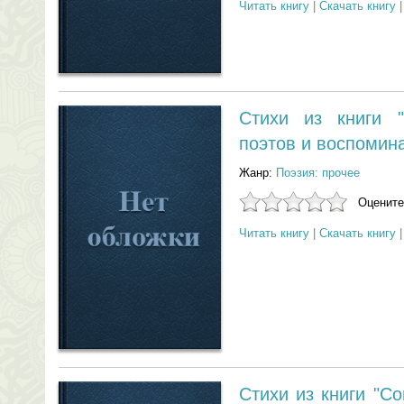
Читать книгу
|
Скачать книгу
Стихи из книги "
поэтов и воспомина
Жанр:
Поэзия: прочее
Оцените
Читать книгу
|
Скачать книгу
Стихи из книги "С