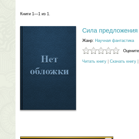
Книги 1—1 из 1.
Сила предложения
Жанр:
Научная фантастика
Оцените
Читать книгу
|
Скачать книгу