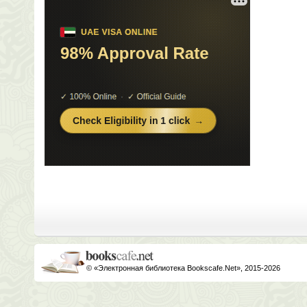
© «Электронная библиотека Bookscafe.Net», 2015-2026