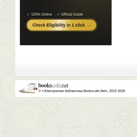
© «Электронная библиотека Bookscafe.Net», 2015-2026