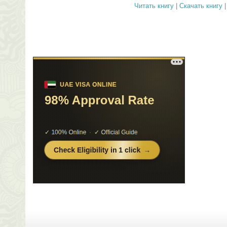
Читать книгу
|
Скачать книгу