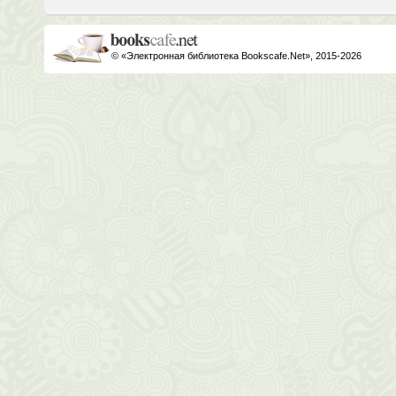
© «Электронная библиотека Bookscafe.Net», 2015-2026