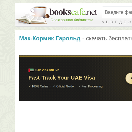
Электронная библиотека
А
Б
В
Г
Д
Е
Ж
Мак-Кормик Гарольд
- скачать бесплат