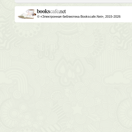
© «Электронная библиотека Bookscafe.Net», 2015-2026