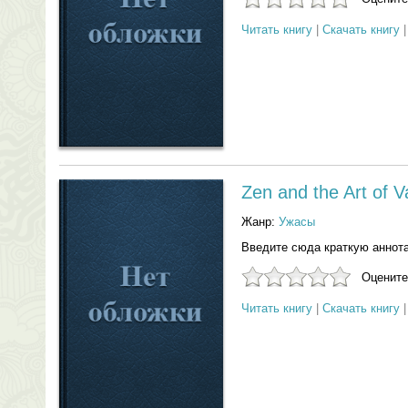
Читать книгу
|
Скачать книгу
Zen and the Art of 
Жанр:
Ужасы
Введите сюда краткую аннот
Оцените
Читать книгу
|
Скачать книгу