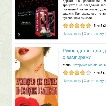
держит на расстоянии. Н
требуется на заседании зел
покушений на ее жизнь, Дре
защиту. Как оказалось не з
буквальном смысле.
5 из 5 (
Читать книгу
|
Скачать книгу
Руководство для 
с вампирами
Жанр:
Исторические любовн
4 из 5 (
Читать книгу
|
Скачать книгу