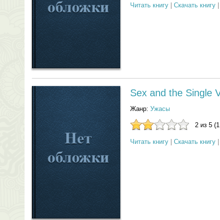
Читать книгу
|
Скачать книгу
Sex and the Single 
Жанр:
Ужасы
2 из 5 (
Читать книгу
|
Скачать книгу