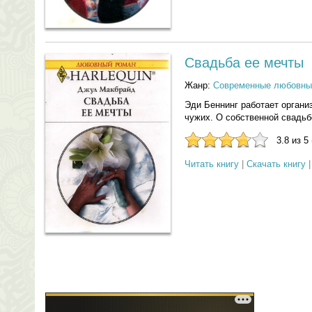
Свадьба ее мечты
Жанр:
Современные любовны
Эди Беннинг работает органи
чужих. О собственной свадьб
3.8 из 5
Читать книгу
|
Скачать книгу