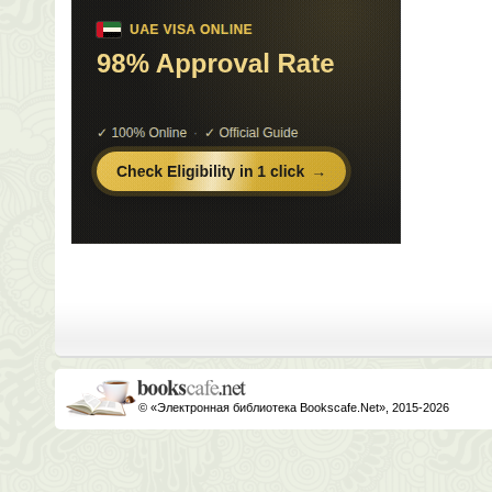
© «Электронная библиотека Bookscafe.Net», 2015-2026