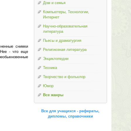
Дом и семья
Компьютеры, Технологии,
Интернет
Научно-образовательная
литература
Пьесы и драматургия
лненные снимки
Религиозная литература
Нее - что еще
необыкновенные
Энциклопедии
Техника
Творчество и фольклор
Юмор
Все жанры
Все для учащихся - рефераты,
дипломы, справочники