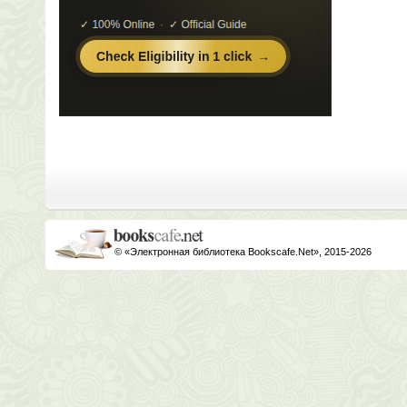
© «Электронная библиотека Bookscafe.Net», 2015-2026