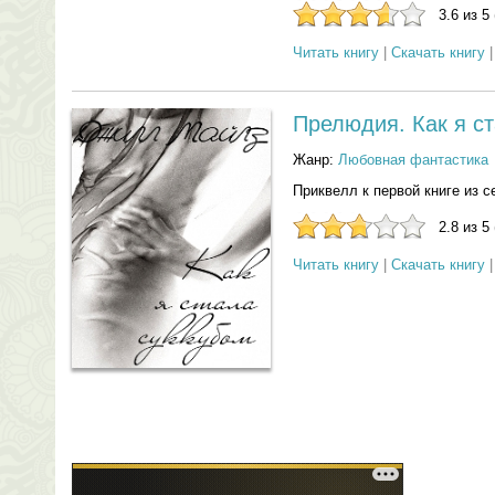
3.6 из 5
Читать книгу
|
Скачать книгу
Прелюдия. Как я с
Жанр:
Любовная фантастика
Приквелл к первой книге из с
2.8 из 5
Читать книгу
|
Скачать книгу