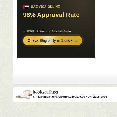
© «Электронная библиотека Bookscafe.Net», 2015-2026