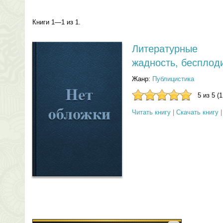
Книги 1—1 из 1.
Литературные 
жадность, бесплод
Жанр:
Публицистика
5 из 5 (
Читать книгу
|
Скачать книгу