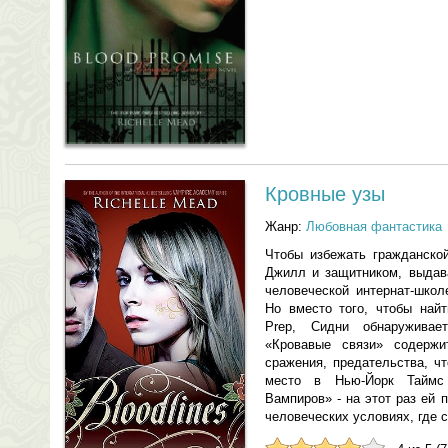
Кровные узы
Жанр:
Любовная фантастика
Чтобы избежать гражданско
Джилл и защитником, выдава
человеческой интернат-школ
Но вместо того, чтобы най
Prep, Сидни обнаруживае
«Кровавые связи» содержи
сражения, предательства, ч
место в Нью-Йорк Таймс
Вампиров» - на этот раз ей 
человеческих условиях, где 