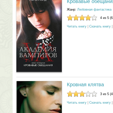
Кровавые обещани
Жанр:
Любовная фантастика
4 из 5 (
Читать книгу
|
Скачать книгу
Кровная клятва
3 из 5 (
Читать книгу
|
Скачать книгу