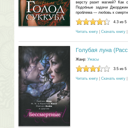
версту разит магией? Как с
Подобные задачи Джорджин
проблема — любовь к смертн
4.3 из 5
Читать книгу
|
Скачать книгу
Голубая луна (Расс
Жанр:
Ужасы
3.5 из 5
Читать книгу
|
Скачать книгу