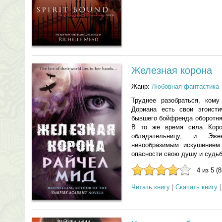
Железная корона
Жанр:
Любовная фантастика
Труднее разобраться, ком
Дориана есть свои эгоист
бывшего бойфренда оборотня
В то же время сила Коро
обладательницу, и Эже
невообразимым искушением
опасности свою душу и судьб
4 из 5 (
Читать книгу
|
Скачать книгу