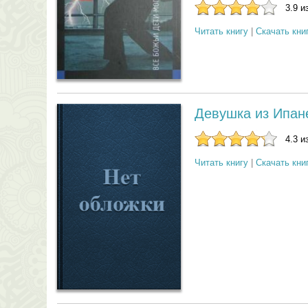
3.9 и
Читать книгу
|
Скачать кни
Девушка из Ипа
4.3 и
Читать книгу
|
Скачать кни