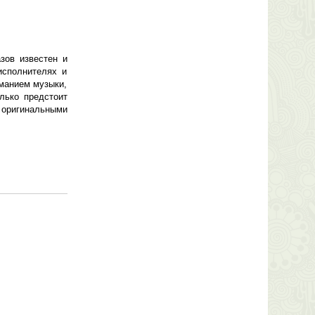
зов известен и
исполнителях и
иманием музыки,
лько предстоит
оригинальными