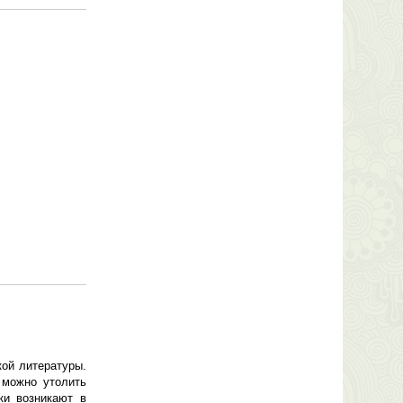
кой литературы.
 можно утолить
ки возникают в