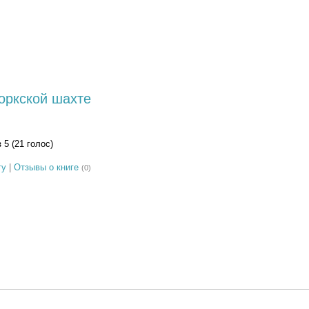
оркской шахте
з 5 (21 голос)
гу
|
Отзывы о книге
(0)