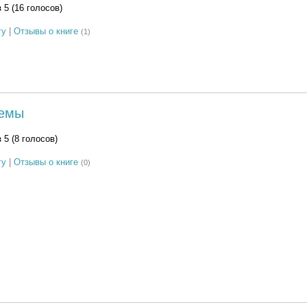
з 5 (16 голосов)
гу
|
Отзывы о книге
(1)
немы
з 5 (8 голосов)
гу
|
Отзывы о книге
(0)