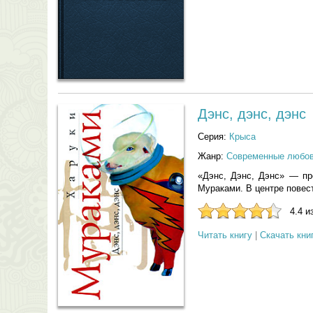
Дэнс, дэнс, дэнс
Серия:
Крыса
Жанр:
Современные любо
«Дэнс, Дэнс, Дэнс» — пр
Мураками. В центре повес
4.4 и
Читать книгу
|
Скачать кни