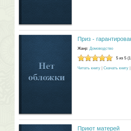
Приз - гарантирован
Жанр:
Домоводство
5 из 5 (
Читать книгу
|
Скачать книгу
Приют матерей