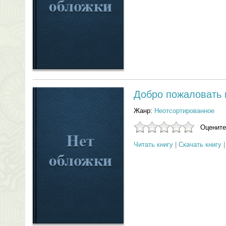
Добро пожаловать 
Жанр:
Неотсортированное
Оцените
Читать книгу
|
Скачать книгу