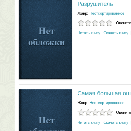
Разрушитель
Жанр:
Неотсортированное
Оцените
Читать книгу
|
Скачать книгу
Самая большая ош
Жанр:
Неотсортированное
Оцените
Читать книгу
|
Скачать книгу