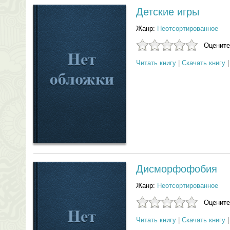
Детские игры
Жанр:
Неотсортированное
Оцените
Читать книгу
|
Скачать книгу
Дисморфофобия
Жанр:
Неотсортированное
Оцените
Читать книгу
|
Скачать книгу