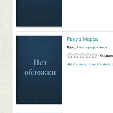
Радио Марса
Жанр:
Неотсортированное
Оцените
Читать книгу
|
Скачать книгу