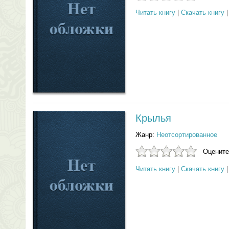
Читать книгу
|
Скачать книгу
Крылья
Жанр:
Неотсортированное
Оцените
Читать книгу
|
Скачать книгу