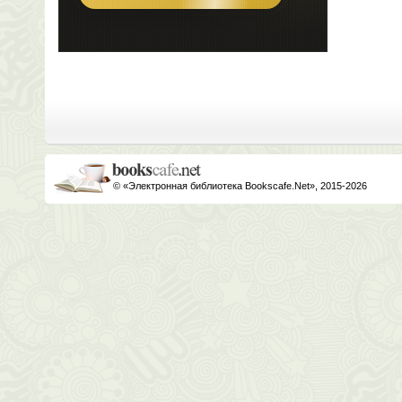
© «Электронная библиотека Bookscafe.Net», 2015-2026