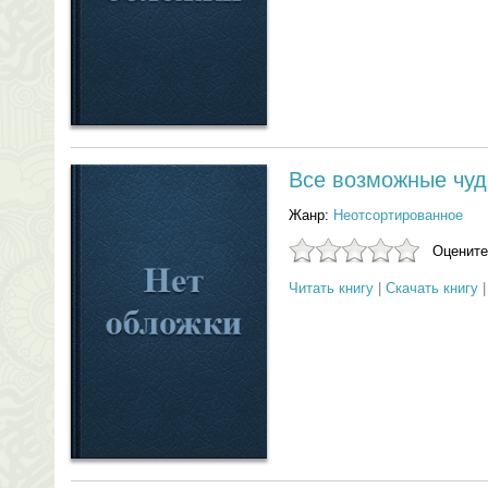
Все возможные чуд
Жанр:
Неотсортированное
Оцените
Читать книгу
|
Скачать книгу