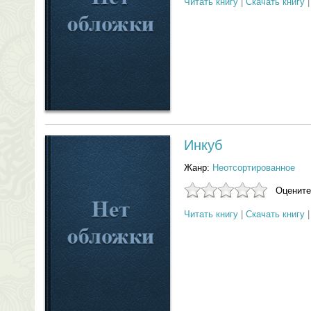
Читать книгу
|
Скачать книгу
Инкуб
Жанр:
Неотсортированное
Оцените
Читать книгу
|
Скачать книгу