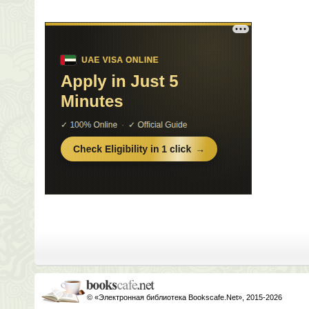
© «Электронная библиотека Bookscafe.Net», 2015-2026