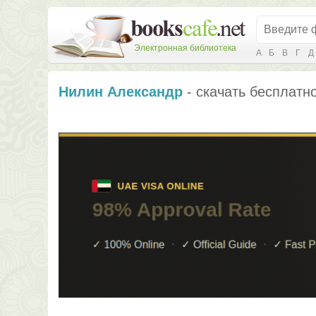
Электронная библиотека
А
Б
В
Г
Д
Нилин Александр
- скачать бесплатно