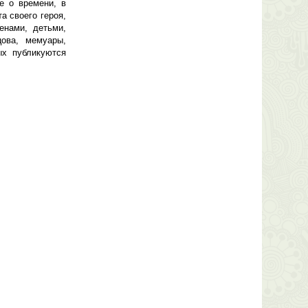
е о времени, в
а своего героя,
енами, детьми,
ова, мемуары,
ых публикуются