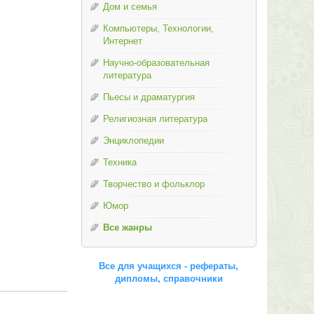
Дом и семья
Компьютеры, Технологии,
Интернет
Научно-образовательная
литература
Пьесы и драматургия
Религиозная литература
Энциклопедии
Техника
Творчество и фольклор
Юмор
Все жанры
Все для учащихся - рефераты,
дипломы, справочники