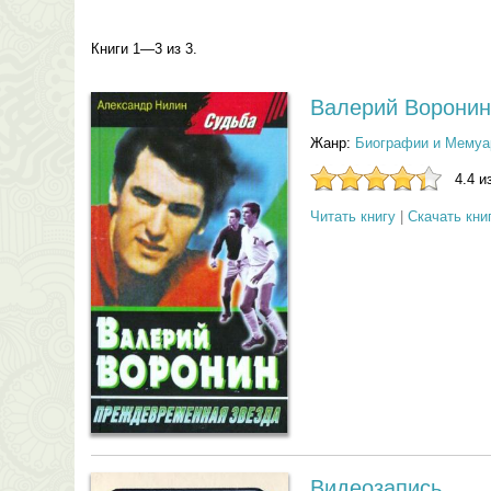
Книги 1—3 из 3.
Валерий Воронин
Жанр:
Биографии и Мемуа
4.4 и
Читать книгу
|
Скачать кни
Видеозапись