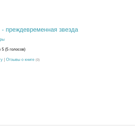
 - преждевременная звезда
ры
з 5 (5 голосов)
гу
|
Отзывы о книге
(0)