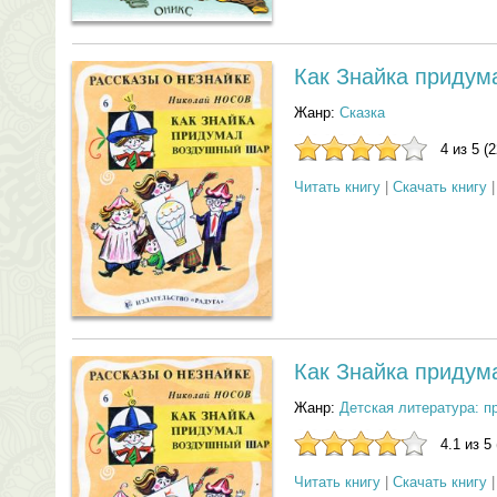
Как Знайка приду
Жанр:
Сказка
4 из 5 (
Читать книгу
|
Скачать книгу
Как Знайка приду
Жанр:
Детская литература: п
4.1 из 5
Читать книгу
|
Скачать книгу