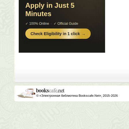
© «Электронная библиотека Bookscafe.Net», 2015-2026