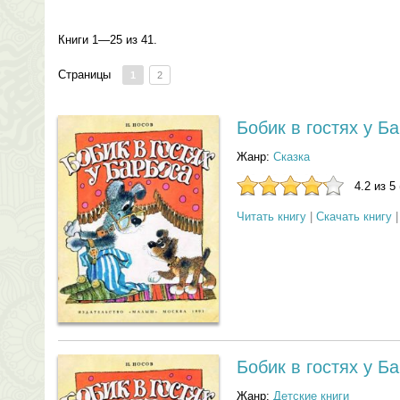
Книги 1—25 из 41.
Страницы
1
2
Бобик в гостях у Б
Жанр:
Сказка
4.2 из 5
Читать книгу
|
Скачать книгу
Бобик в гостях у Б
Жанр:
Детские книги