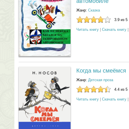
автомобиле
Жанр:
Сказка
3.9 из 5
Читать книгу
|
Скачать книгу
Когда мы смеёмся
Жанр:
Детская проза
4.4 из 5
Читать книгу
|
Скачать книгу