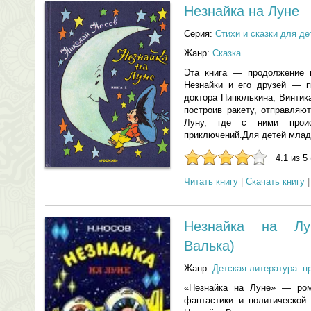
Незнайка на Луне
Серия:
Стихи и сказки для д
Жанр:
Сказка
Эта книга — продолжение 
Незнайки и его друзей — п
доктора Пипюлькина, Винтик
построив ракету, отправляю
Луну, где с ними проис
приключений.Для детей млад
4.1 из 5
Читать книгу
|
Скачать книгу
Незнайка на Лу
Валька)
Жанр:
Детская литература: п
«Незнайка на Луне» — ром
фантастики и политической