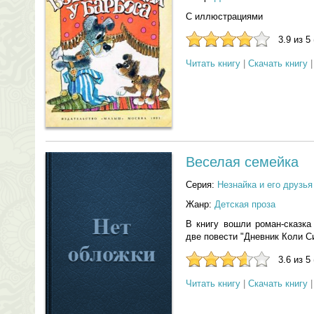
С иллюстрациями
3.9 из 5
Читать книгу
|
Скачать книгу
Веселая семейка
Серия:
Незнайка и его друзья
Жанр:
Детская проза
В книгу вошли роман-сказка
две повести "Дневник Коли С
3.6 из 5
Читать книгу
|
Скачать книгу