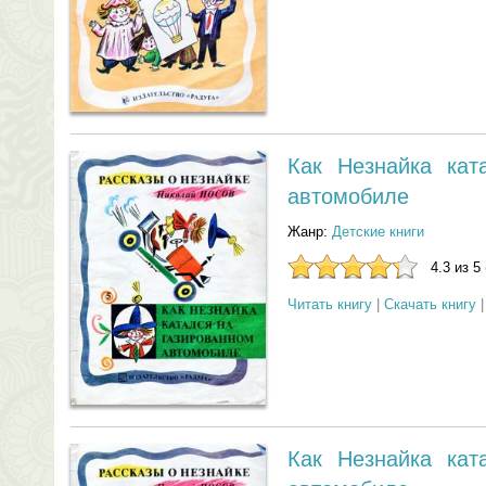
Как Незнайка кат
автомобиле
Жанр:
Детские книги
4.3 из 5
Читать книгу
|
Скачать книгу
Как Незнайка кат