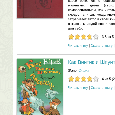
своей речи, как относитьс
маленьких детей (свои
самовоспитанием, как читать
следует считать мещанином
затрагивает автор в своей к
в жизнь, молодой воспитате
для себя.
3.8 из 5
Читать книгу
|
Скачать книгу
Как Винтик и Шпун
Жанр:
Сказка
4 из 5 (
Читать книгу
|
Скачать книгу