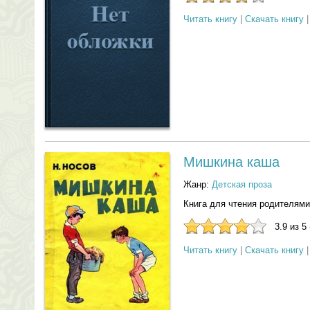
Читать книгу
|
Скачать книгу
Мишкина каша
Жанр:
Детская проза
Книга для чтения родителями
3.9 из 5
Читать книгу
|
Скачать книгу