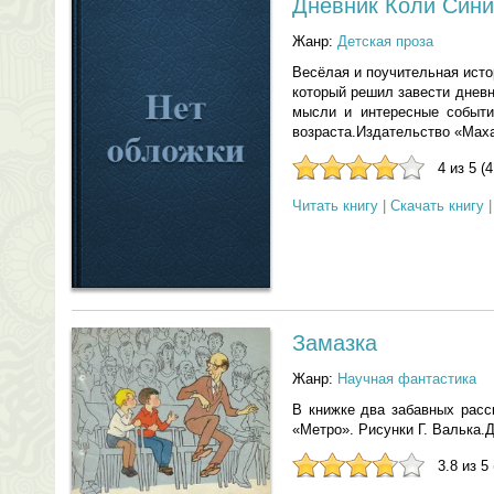
Дневник Коли Син
Жанр:
Детская проза
Весёлая и поучительная ист
который решил завести дневн
мысли и интересные событи
возраста.Издательство «Маха
4 из 5 (
Читать книгу
|
Скачать книгу
Замазка
Жанр:
Научная фантастика
В книжке два забавных расс
«Метро». Рисунки Г. Валька.
3.8 из 5