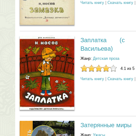
Читать книгу
|
Скачать книгу
Заплатка (с 
Васильева)
Жанр:
Детская проза
4.1 из 5
Читать книгу
|
Скачать книгу
Затерянные миры
Жанр:
Ужасы