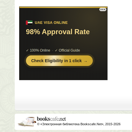
© «Электронная библиотека Bookscafe.Net», 2015-2026