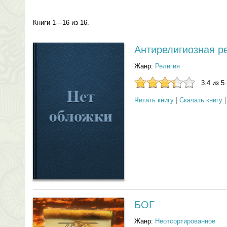
Книги 1—16 из 16.
Антирелигиозная р
Жанр:
Религия
3.4 из 5
Читать книгу
|
Скачать книгу
БОГ
Жанр:
Неотсортированное