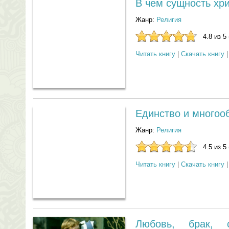
В чем сущность хр
Жанр:
Религия
4.8 из 5
Читать книгу
|
Скачать книгу
Единство и многоо
Жанр:
Религия
4.5 из 5
Читать книгу
|
Скачать книгу
Любовь, брак, 