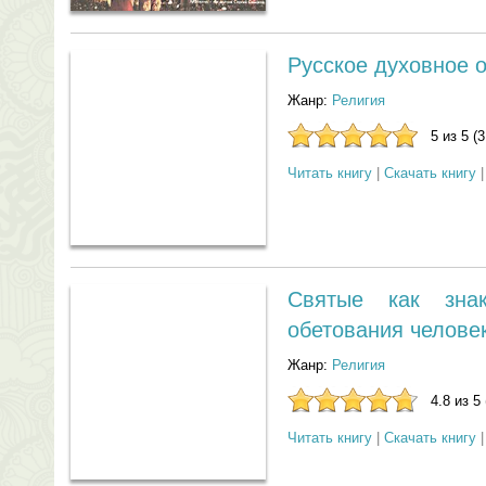
Русское духовное 
Жанр:
Религия
5 из 5 (
Читать книгу
|
Скачать книгу
Святые как зна
обетования челове
Жанр:
Религия
4.8 из 5
Читать книгу
|
Скачать книгу