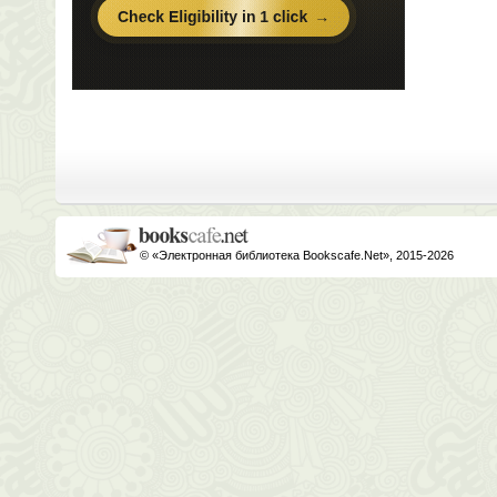
© «Электронная библиотека Bookscafe.Net», 2015-2026