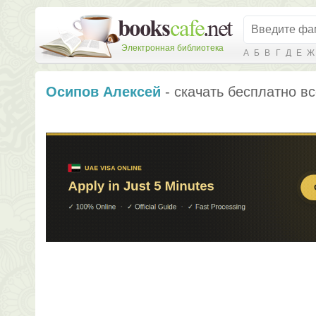
Электронная библиотека
А
Б
В
Г
Д
Е
Ж
Осипов Алексей
- скачать бесплатно вс