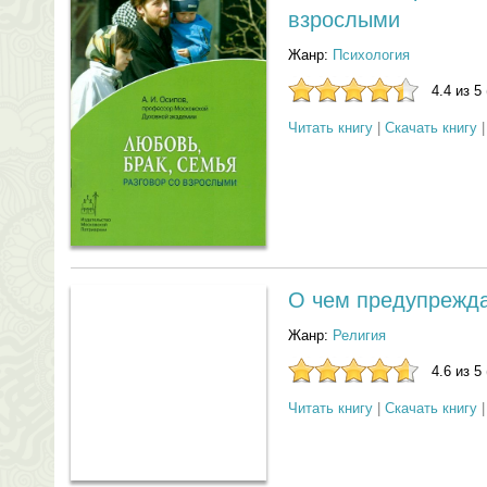
взрослыми
Жанр:
Психология
4.4 из 5
Читать книгу
|
Скачать книгу
О чем предупрежда
Жанр:
Религия
4.6 из 5
Читать книгу
|
Скачать книгу