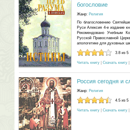
богословие
Жанр:
Религия
По благословению Святейше
Руси Алексия 4-е издание кн
Рекомендовано Учебным К
Русской Православной Церкв
апологетике для духовных шк
3.8 из 5
Читать книгу
|
Скачать книгу
Россия сегодня и 
Жанр:
Религия
4.5 из 5
Читать книгу
|
Скачать книгу