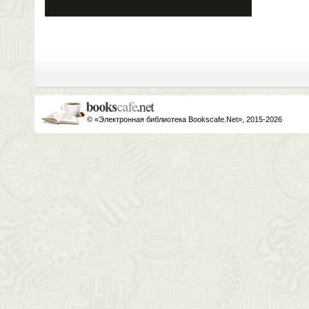
© «Электронная библиотека Bookscafe.Net», 2015-2026