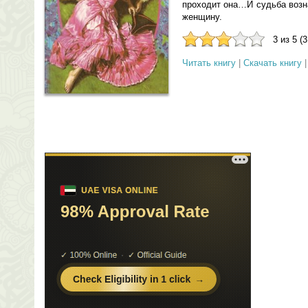
проходит она…И судьба возн
женщину.
3 из 5 (
Читать книгу
|
Скачать книгу