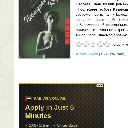
Паскаля Лене вошли роман
«Последняя любовь Казанов
современности, а «После
название настоящей книг
взбаламученной революциями
объединяют сильные страсти
яркая, незабываемая эротика
Оцените
Читать книгу
|
Скачать книгу