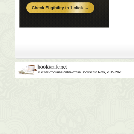
© «Электронная библиотека Bookscafe.Net», 2015-2026