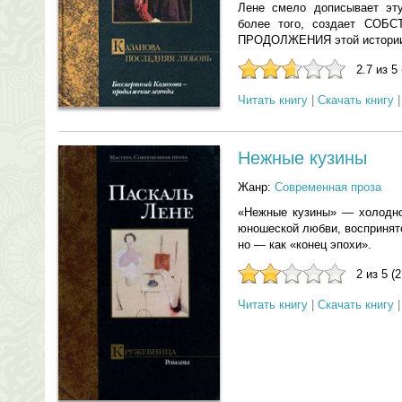
Лене смело дописывает эт
более того, создает СОБ
ПРОДОЛЖЕНИЯ этой истор
2.7 из 5
Читать книгу
|
Скачать книгу
Нежные кузины
Жанр:
Современная проза
«Нежные кузины» — холодно
юношеской любви, воспринято
но — как «конец эпохи».
2 из 5 (
Читать книгу
|
Скачать книгу