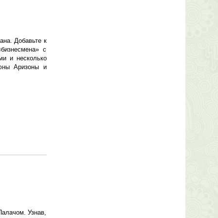
ана. Добавьте к
«бизнесмена» с
ми и несколько
юны Аризоны и
алачом. Узнав,