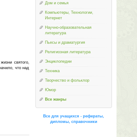
Дом и семья
Компьютеры, Технологии,
Интернет
Научно-образовательная
литература
Пьесы и драматургия
Религиозная литература
Энциклопедии
жизни святого,
начило, что над
Техника
Творчество и фольклор
Юмор
Все жанры
Все для учащихся - рефераты,
дипломы, справочники