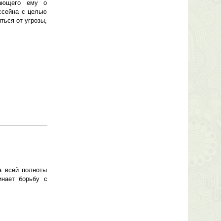
щающего ему о
ссейна с целью
ться от угрозы,
а всей полноты
инает борьбу с