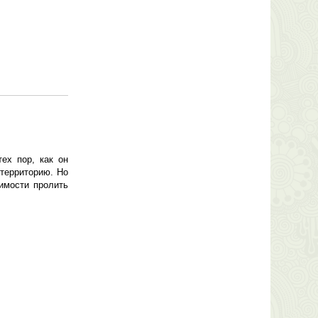
ех пор, как он
 территорию. Но
имости пролить