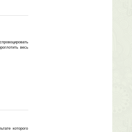
спровоцировать
роглотить весь
ьтате которого