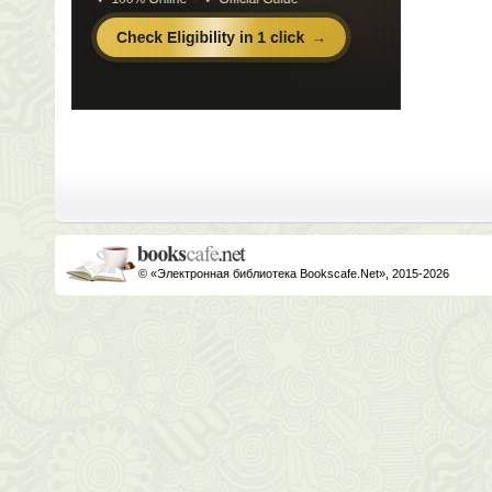
© «Электронная библиотека Bookscafe.Net», 2015-2026