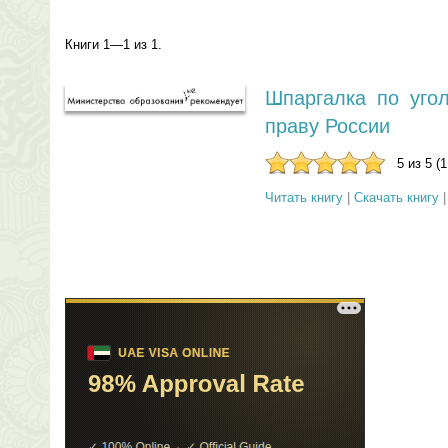
Книги 1—1 из 1.
Шпаргалка по уго
праву России
5 из 5 (
Читать книгу
|
Скачать книгу