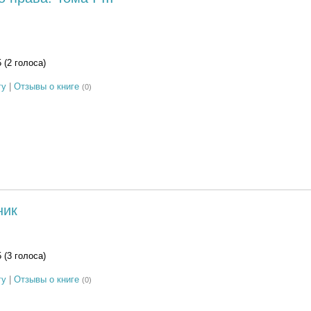
5 (2 голоса)
гу
|
Отзывы о книге
(0)
ник
5 (3 голоса)
гу
|
Отзывы о книге
(0)