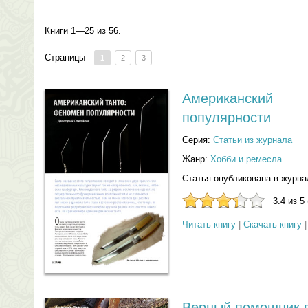
Книги 1—25 из 56.
Страницы
1
2
3
Американский
популярности
Серия:
Статьи из журнала
Жанр:
Хобби и ремесла
Статья опубликована в журна
3.4 из 5
Читать книгу
|
Скачать книгу
Верный помошник 