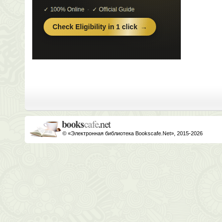
© «Электронная библиотека Bookscafe.Net», 2015-2026