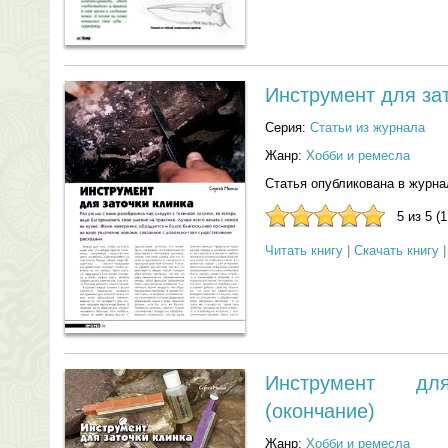
Инструмент для за
Серия:
Статьи из журнала
Жанр:
Хобби и ремесла
Статья опубликована в журна
5 из 5 (
Читать книгу
|
Скачать книгу
Инструмент дл
(окончание)
Жанр:
Хобби и ремесла