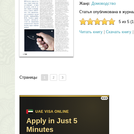
Жанр:
Домоводство
Статья опубликована в журна
5 из 5 (
Читать книгу
|
Скачать книгу
Страницы
1
2
3