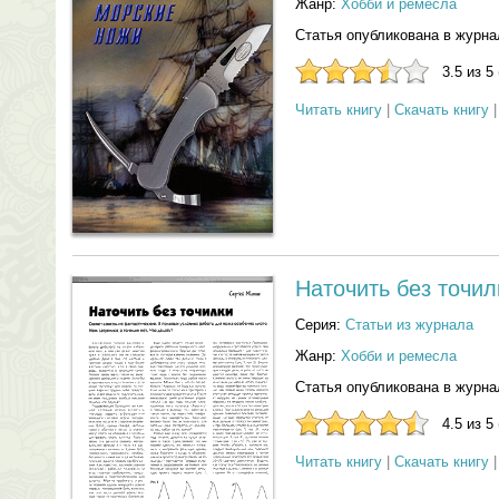
Жанр:
Хобби и ремесла
Статья опубликована в журна
3.5 из 5
Читать книгу
|
Скачать книгу
Наточить без точил
Серия:
Статьи из журнала
Жанр:
Хобби и ремесла
Статья опубликована в журна
4.5 из 5
Читать книгу
|
Скачать книгу