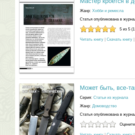
Мастер кроется в д
Жанр:
Хобби и ремесла
Статья опубликована в журна
5 из 5 (
Читать книгу
|
Скачать книгу
Может быть, все-та
Серия:
Статьи из журнала
Жанр:
Домоводство
Статья опубликована в журна
Оцените
Читать книгу
|
Скачать книгу