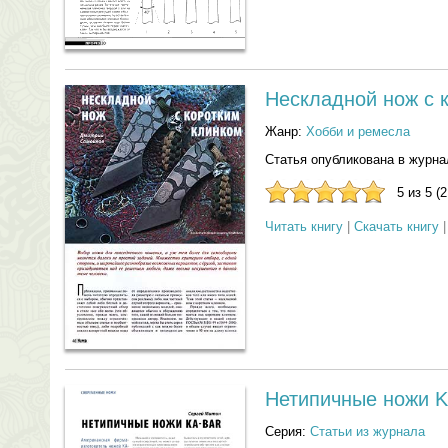
Нескладной нож с 
Жанр:
Хобби и ремесла
Статья опубликована в журна
5 из 5 (
Читать книгу
|
Скачать книгу
Нетипичные ножи K
Серия:
Статьи из журнала