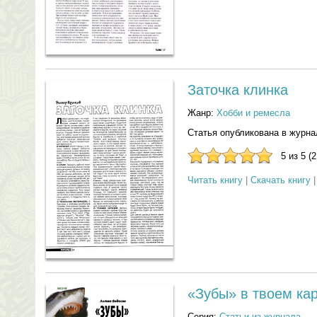
Заточка клинка
Жанр:
Хобби и ремесла
Статья опубликована в журна
5 из 5 (
Читать книгу
|
Скачать книгу
«Зубы» в твоем ка
Серия:
Статьи из журнала