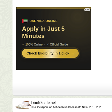
© «Электронная библиотека Bookscafe.Net», 2015-2026