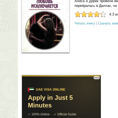
Алиса и Дерек провели вм
перебралась в Даллас, но 
4.3 и
Читать книгу
|
Скачать кни