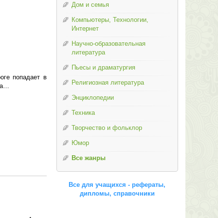
Дом и семья
Компьютеры, Технологии,
Интернет
Научно-образовательная
литература
Пьесы и драматургия
оге попадает в
Религиозная литература
ца…
Энциклопедии
Техника
Творчество и фольклор
Юмор
Все жанры
Все для учащихся - рефераты,
дипломы, справочники