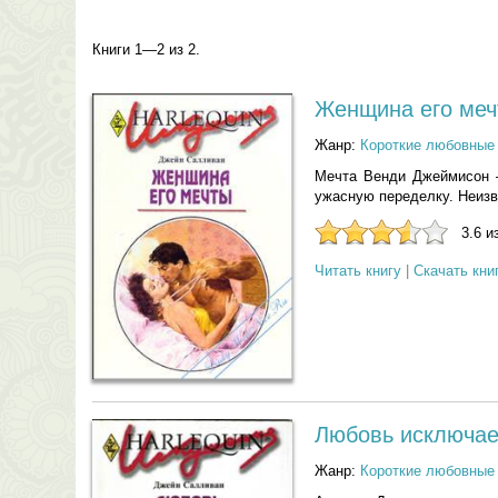
Книги 1—2 из 2.
Женщина его меч
Жанр:
Короткие любовные
Мечта Венди Джеймисон —
ужасную переделку. Неизв
3.6 и
Читать книгу
|
Скачать кни
Любовь исключае
Жанр:
Короткие любовные