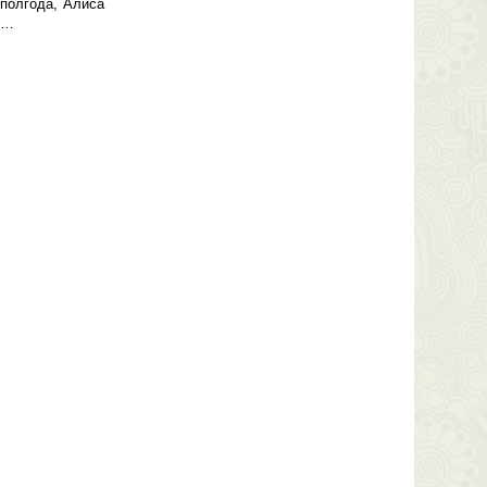
полгода, Алиса
е…