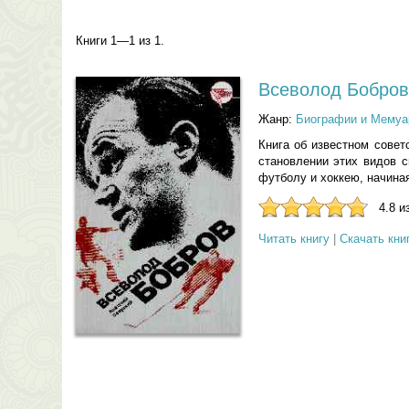
Книги 1—1 из 1.
Всеволод Бобров
Жанр:
Биографии и Мемуа
Книга об известном совет
становлении этих видов 
футболу и хоккею, начиная
4.8 и
Читать книгу
|
Скачать кни