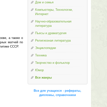
Дом и семья
Компьютеры, Технологии,
Интернет
Научно-образовательная
литература
Пьесы и драматургия
рове, а также о
Религиозная литература
дных матчей по
олитике СССР.
Энциклопедии
Техника
Творчество и фольклор
Юмор
Все жанры
Все для учащихся - рефераты,
дипломы, справочники