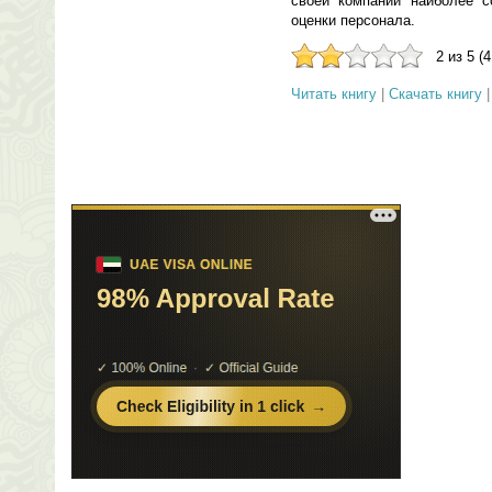
своей компании наиболее 
оценки персонала.
2 из 5 (
Читать книгу
|
Скачать книгу