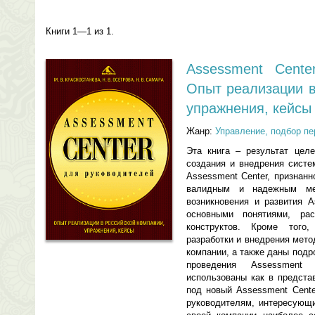
Книги 1—1 из 1.
Assessment Cente
Опыт реализации в
упражнения, кейсы
Жанр:
Управление, подбор п
Эта книга – результат цел
создания и внедрения систе
Аssessment Center, признан
валидным и надежным мет
возникновения и развития А
основными понятиями, рас
конструктов. Кроме того
разработки и внедрения мето
компании, а также даны под
проведения Аssessment
использованы как в предста
под новый Аssessment Cente
руководителям, интересующ