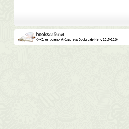
© «Электронная библиотека Bookscafe.Net», 2015-2026