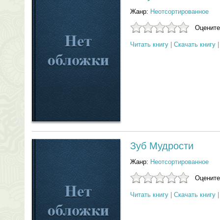
Жанр:
Неотсортированное
Оцените
Читать книгу
|
Скачать книгу
Зуб Мудрости
Жанр:
Неотсортированное
Оцените
Читать книгу
|
Скачать книгу