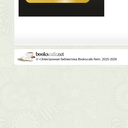
© «Электронная библиотека Bookscafe.Net», 2015-2026