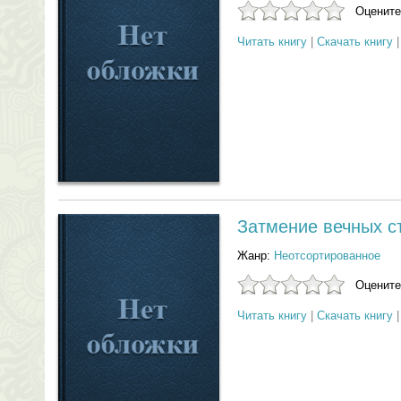
Оцените
Читать книгу
|
Скачать книгу
Затмение вечных с
Жанр:
Неотсортированное
Оцените
Читать книгу
|
Скачать книгу