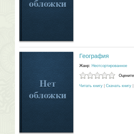
География
Жанр:
Неотсортированное
Оцените
Читать книгу
|
Скачать книгу