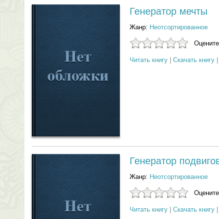
Генератор мечты
Жанр:
Неотсортированное
Оцените
Читать книгу
|
Скачать книгу
Генератор подвиго
Жанр:
Неотсортированное
Оцените
Читать книгу
|
Скачать книгу