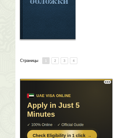
Страницы
1
2
3
4