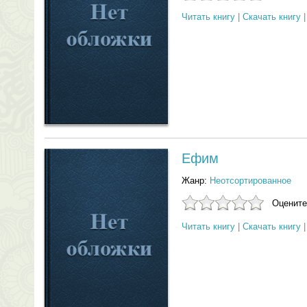
Читать книгу
|
Скачать книгу
Ефим
Жанр:
Неотсортированное
Оцените
Читать книгу
|
Скачать книгу