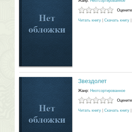
Жанр:
Неотсортированное
Оцените
Читать книгу
|
Скачать книгу
Звездолет
Жанр:
Неотсортированное
Оцените
Читать книгу
|
Скачать книгу