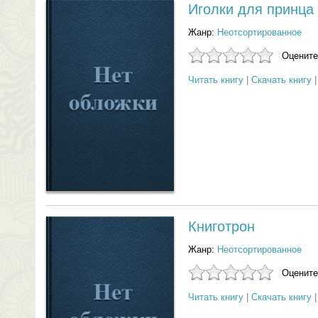
Иголки для принца
Жанр:
Неотсортированное
Оцените
Читать книгу
|
Скачать книгу
Книготрон
Жанр:
Неотсортированное
Оцените
Читать книгу
|
Скачать книгу