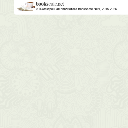
© «Электронная библиотека Bookscafe.Net», 2015-2026