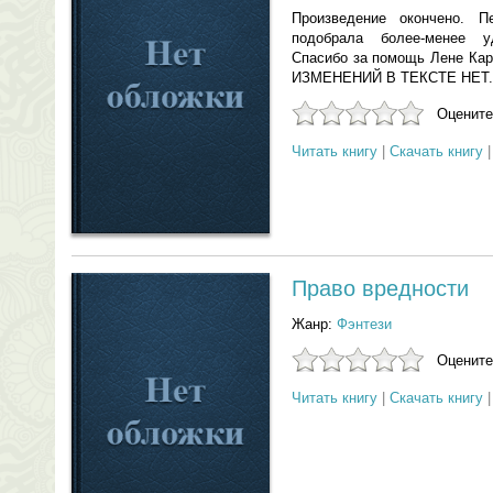
Произведение окончено. П
подобрала более-менее у
Спасибо за помощь Лене К
ИЗМЕНЕНИЙ В ТЕКСТЕ НЕТ. И
Оцените
Читать книгу
|
Скачать книгу
Право вредности
Жанр:
Фэнтези
Оцените
Читать книгу
|
Скачать книгу